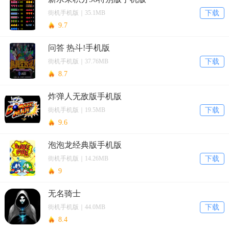
街机手机版｜35.1MB
下载
9.7
问答 热斗!手机版
街机手机版｜37.76MB
下载
8.7
炸弹人无敌版手机版
街机手机版｜19.5MB
下载
9.6
泡泡龙经典版手机版
街机手机版｜14.26MB
下载
9
无名骑士
街机手机版｜44.0MB
下载
8.4