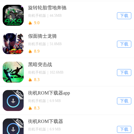
旋转轮胎雪地奔驰
街机手机版｜44.5MB
下载
9.0
假面骑士龙骑
街机手机版｜51.8MB
下载
8.9
黑暗突击战
街机手机版｜102.6MB
下载
8.3
街机ROM下载器app
街机手机版｜6.9 MB
下载
8.3
街机ROM下载器
街机手机版｜6.9 MB
下载