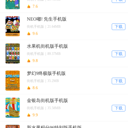
7.6
NEO嘟! 先生手机版
街机手机版｜21.64MB
下载
9.6
水果机街机版手机版
街机手机版｜89.37MB
下载
9.8
梦幻9终极版手机版
街机手机版｜35.2MB
下载
8.6
金银岛街机版手机版
街机手机版｜35.58MB
下载
9.9
新水果积分96特别版手机版