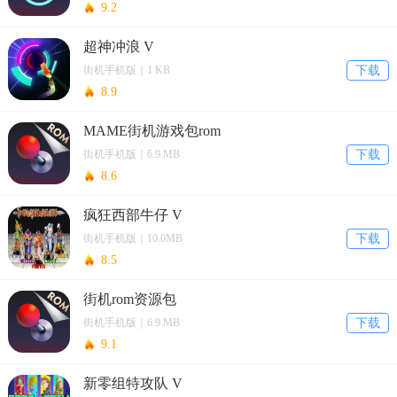
9.2
超神冲浪 V
街机手机版｜1 KB
下载
8.9
MAME街机游戏包rom
街机手机版｜6.9 MB
下载
8.6
疯狂西部牛仔 V
街机手机版｜10.0MB
下载
8.5
街机rom资源包
街机手机版｜6.9 MB
下载
9.1
新零组特攻队 V