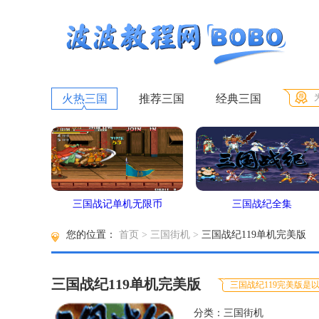
火热三国
推荐三国
经典三国
三国战记单机无限币
三国战纪全集
您的位置：
首页
>
三国街机
>
三国战纪119单机完美版
三国战纪119单机完美版
三国战纪119完美版是
分类：三国街机