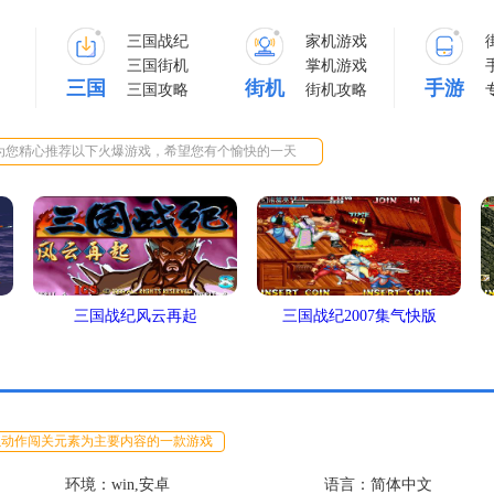
三国战纪
家机游戏
三国街机
掌机游戏
三国
街机
手游
三国攻略
街机攻略
为您精心推荐以下火爆游戏，希望您有个愉快的一天
三国战纪风云再起
三国战纪2007集气快版
以动作闯关元素为主要内容的一款游戏
环境：win,安卓
语言：简体中文