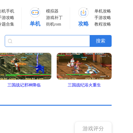
街机手机
模拟器
单机攻略
手游攻略
游戏补丁
手游攻略
单机
攻略
专题合集
街机rom
教程攻略
三国战记邪神降临
三国战纪浴火重生
游戏评分