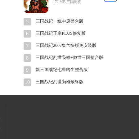
172 MB/三国街机
5
三国战纪一统中原整合版
6
三国战纪正宗PLUS修复版
7
三国战纪2007集气快版免安装版
8
三国战纪乱世枭雄+傲世三国整合版
9
新三国战纪七星转生整合版
10
三国战纪乱世枭雄最终版
|
|