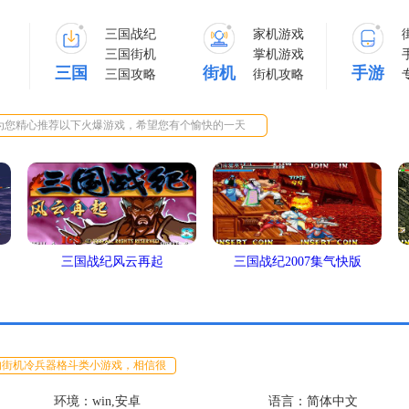
三国战纪
家机游戏
三国街机
掌机游戏
三国
街机
手游
三国攻略
街机攻略
为您精心推荐以下火爆游戏，希望您有个愉快的一天
三国战纪风云再起
三国战纪2007集气快版
的街机冷兵器格斗类小游戏，相信很
环境：win,安卓
语言：简体中文