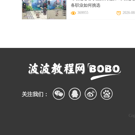
各职业如何挑选
369955
2026-08
关注我们：
Co