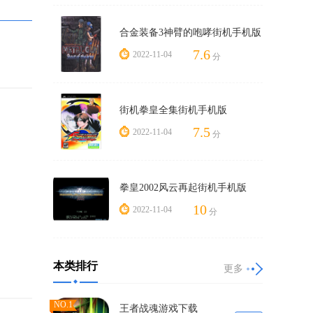
合金装备3神臂的咆哮街机手机版
7.6
2022-11-04
分
街机拳皇全集街机手机版
7.5
2022-11-04
分
拳皇2002风云再起街机手机版
10
2022-11-04
分
本类排行
更多
NO.1
王者战魂游戏下载