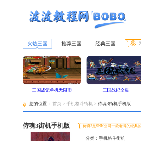
火热三国
推荐三国
经典三国
三国战记单机无限币
三国战纪全集
您的位置：
首页
>
手机格斗街机
>
侍魂3街机手机版
侍魂3街机手机版
侍魂3是SNK公司一款老牌的经典
分类：手机格斗街机