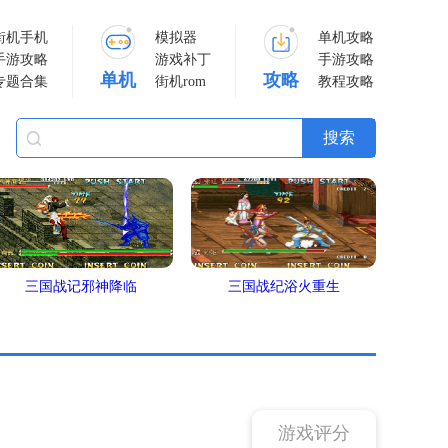
街机手机
模拟器
单机攻略
手游攻略
游戏补丁
手游攻略
单机
攻略
专题合集
街机rom
教程攻略
三国战记邪神降临
三国战纪浴火重生
游戏评分