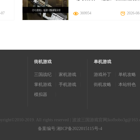
-07
369954
2026-08
街机游戏
单机游戏
|
|
|
三国战纪
家机游戏
游戏补丁
单机攻略
|
|
|
掌机游戏
手机游戏
街机攻略
本站特色
|
模拟器
pyright©2010-2019. All rights reserved | 波波三国游戏官网|
kofbobo3g@163.
备案编号:湘ICP备2022015115号-4