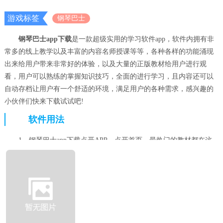
游戏标签
钢琴巴士
钢琴巴士app下载
是一款超级实用的学习软件app，软件内拥有非
常多的线上教学以及丰富的内容名师授课等等，各种各样的功能涌现
出来给用户带来非常好的体验，以及大量的正版教材给用户进行观
看，用户可以熟练的掌握知识技巧，全面的进行学习，且内容还可以
自动存档让用户有一个舒适的环境，满足用户的各种需求，感兴趣的
小伙伴们快来下载试试吧!
软件用法
1、钢琴巴士app下载点开APP，点开首页，最热门的教材都在这
里。
2、翻开教科书的最后一页。
3、进入名师讲堂，能观看到海量的授课内容，这是一种学习方
式。