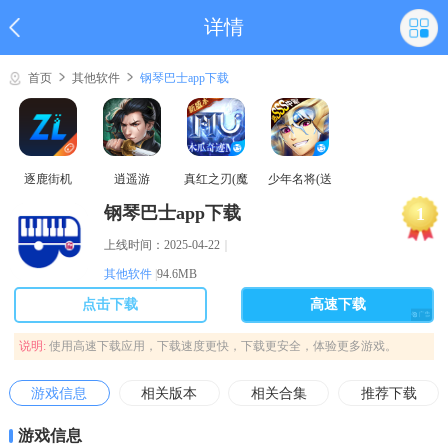
详情
首页
其他软件
钢琴巴士app下载
逐鹿街机
逍遥游
真红之刃(魔
少年名将(送
域奇迹MU)
巅峰阵容)
钢琴巴士app下载
1
上线时间：2025-04-22
｜
其他软件
|
94.6MB
点击下载
高速下载
说明:
使用高速下载应用，下载速度更快，下载更安全，体验更多游戏。
游戏信息
相关版本
相关合集
推荐下载
游戏信息