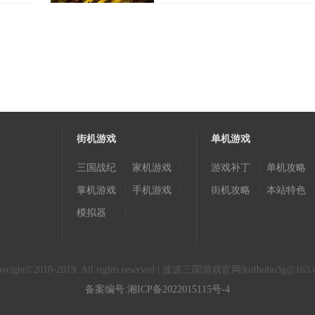
街机游戏
单机游戏
|
|
|
三国战纪
家机游戏
游戏补丁
单机攻略
|
|
|
掌机游戏
手机游戏
街机攻略
本站特色
|
模拟器
pyright©2010-2019. All rights reserved | 波波三国游戏官网|
kofbobo3g@163.
备案编号:湘ICP备2022015115号-4