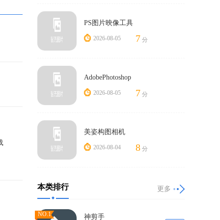
PS图片映像工具
7
2026-08-05
分
AdobePhotoshop
7
2026-08-05
分
美姿构图相机
载
8
2026-08-04
分
本类排行
更多
NO.1
神剪手