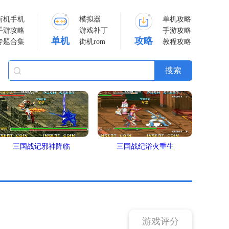
街机手机
模拟器
单机攻略
手游攻略
游戏补丁
手游攻略
单机
攻略
专题合集
街机rom
教程攻略
三国战记邪神降临
三国战纪浴火重生
游戏评分