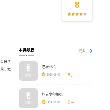
8
本类最新
更多
论是日常
忍者相机
成果，激
8
2026-08-06
分
柠云水印相机
9
2026-08-06
分