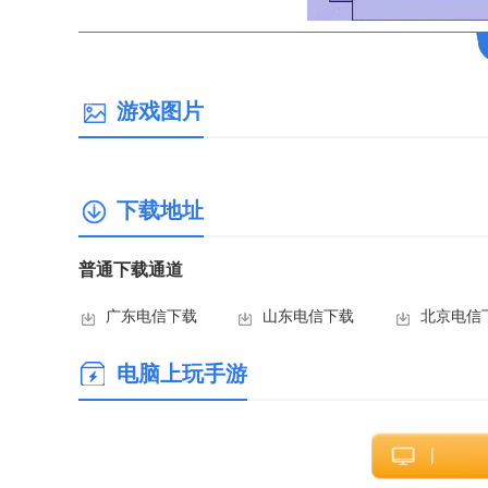
游戏图片
下载地址
普通下载通道
广东电信下载
山东电信下载
北京电信
电脑上玩手游