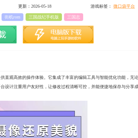
更新：2026-05-18
游戏标签：
微口袋平台
街机rom
三国战纪手机版
三国志
提供直观高效的操作体验。它集成了丰富的编辑工具与智能优化功能，无
平台设计注重用户友好性，让修改过程清晰可控，并能便捷地保存与分享