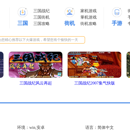
三国战纪
家机游戏
三国街机
掌机游戏
三国
街机
手游
三国攻略
街机攻略
为您精心推荐以下火爆游戏，希望您有个愉快的一天
三国战纪风云再起
三国战纪2007集气快版
环境：win,安卓
语言：简体中文