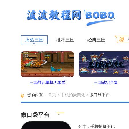
火热三国
推荐三国
经典三国
三国战记单机无限币
三国战纪全集
您的位置：
首页
>
手机拍摄美化
>
微口袋平台
微口袋平台
分类：手机拍摄美化