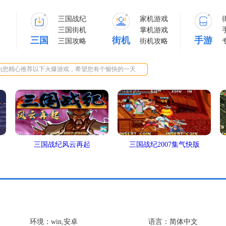
三国战纪
家机游戏
三国街机
掌机游戏
三国
街机
手游
三国攻略
街机攻略
为您精心推荐以下火爆游戏，希望您有个愉快的一天
三国战纪风云再起
三国战纪2007集气快版
环境：win,安卓
语言：简体中文