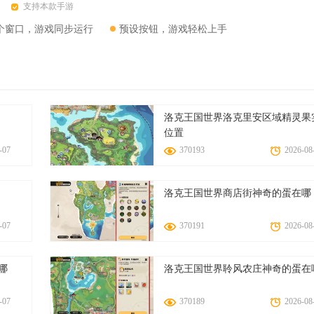
支持本款手游
个窗口，游戏同步运行
预设按钮，游戏轻松上手
洛克王国世界洛克里安区域精灵果
位置
-07
370193
2026-08
洛克王国世界商店街神奇的蛋在哪
，智能推荐相关艺术品和艺术家，提升用户体验。
-07
370191
2026-08
现场，享受沉浸式观赏体验。
道合的朋友分享见解，拓宽艺术视野。
哪
洛克王国世界聆风农庄神奇的蛋在
赏技巧，提升用户的艺术素养。
藏，方便随时回顾与分享。
-07
370189
2026-08