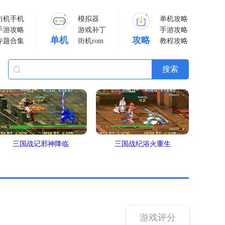
街机手机
模拟器
单机攻略
手游攻略
游戏补丁
手游攻略
单机
攻略
专题合集
街机rom
教程攻略
三国战记邪神降临
三国战纪浴火重生
游戏评分