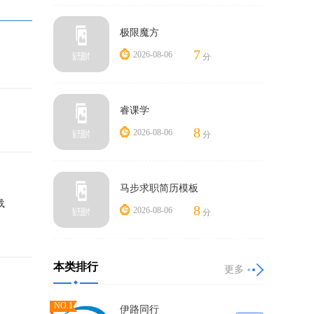
极限魔方
7
2026-08-06
分
睿课学
8
2026-08-06
分
马步求职简历模板
载
8
2026-08-06
分
本类排行
更多
NO.1
伊路同行