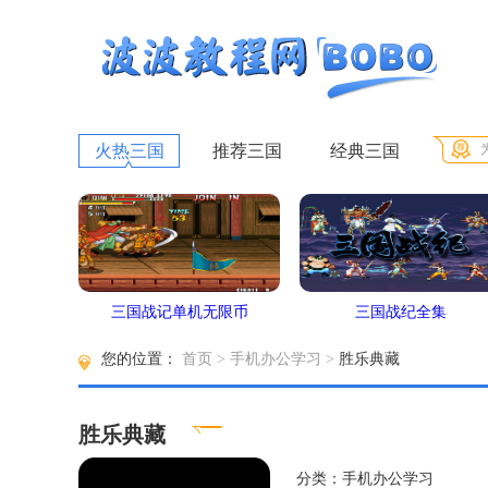
火热三国
推荐三国
经典三国
三国战记单机无限币
三国战纪全集
您的位置：
首页
>
手机办公学习
>
胜乐典藏
胜乐典藏
分类：手机办公学习