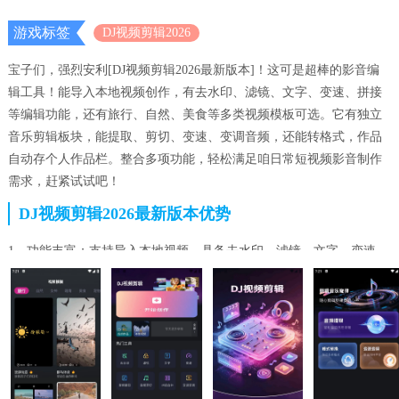
游戏标签
DJ视频剪辑2026
宝子们，强烈安利[DJ视频剪辑2026最新版本]！这可是超棒的影音编
辑工具！能导入本地视频创作，有去水印、滤镜、文字、变速、拼接
等编辑功能，还有旅行、自然、美食等多类视频模板可选。它有独立
音乐剪辑板块，能提取、剪切、变速、变调音频，还能转格式，作品
自动存个人作品栏。整合多项功能，轻松满足咱日常短视频影音制作
需求，赶紧试试吧！
DJ视频剪辑2026最新版本优势
1、功能丰富：支持导入本地视频，具备去水印、滤镜、文字、变速、
拼接等视频编辑功能。
2、模板多样：划分旅行、自然、美食等多类视频模板，满足不同创作
需求。
3、音频处理强：内置独立音乐剪辑板块，可进行音频提取、剪切、变
速等操作。