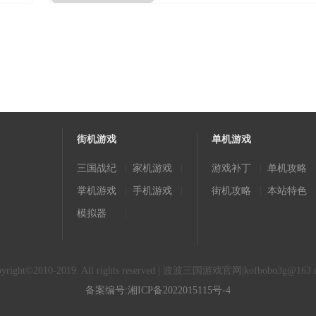
街机游戏
单机游戏
|
|
|
三国战纪
家机游戏
游戏补丁
单机攻略
|
|
|
掌机游戏
手机游戏
街机攻略
本站特色
|
模拟器
pyright©2010-2019. All rights reserved | 波波三国游戏官网|
kofbobo3g@163.
备案编号:湘ICP备2022015115号-4