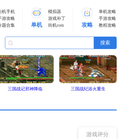
街机手机
模拟器
单机攻略
手游攻略
游戏补丁
手游攻略
单机
攻略
专题合集
街机rom
教程攻略
三国战记邪神降临
三国战纪浴火重生
游戏评分