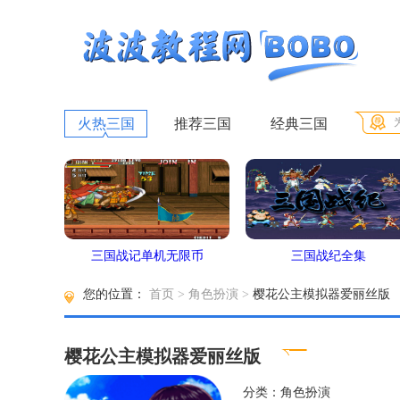
火热三国
推荐三国
经典三国
三国战记单机无限币
三国战纪全集
您的位置：
首页
>
角色扮演
>
樱花公主模拟器爱丽丝版
樱花公主模拟器爱丽丝版
分类：角色扮演