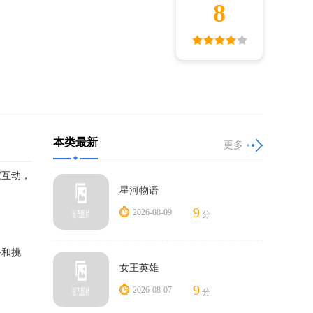
8
本类最新
更多
家互动，
星河物语
9
2026-08-09
分
务和挑
女王英雄
9
2026-08-07
分