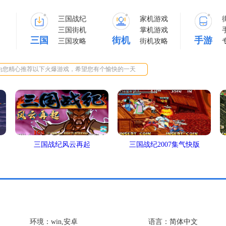
三国战纪
家机游戏
三国街机
掌机游戏
三国
街机
手游
三国攻略
街机攻略
为您精心推荐以下火爆游戏，希望您有个愉快的一天
三国战纪风云再起
三国战纪2007集气快版
环境：win,安卓
语言：简体中文