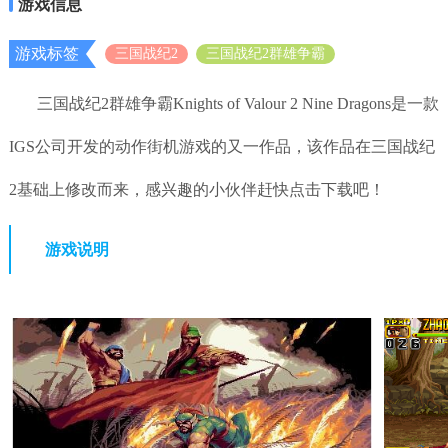
游戏信息
游戏标签
三国战纪2
三国战纪2群雄争霸
三国战纪2群雄争霸Knights of Valour 2 Nine Dragons是一款
IGS公司开发的动作街机游戏的又一作品，该作品在三国战纪
2基础上修改而来，感兴趣的小伙伴赶快点击下载吧！
游戏说明
“三国战纪2飞龙在天”是台湾名称，该版本在中国大陆称
之为“三国战纪2群雄争霸”，在香港则是“三国战纪2羣雄争
霸”，而在日本则称之为“三国戦紀 武将争覇”。