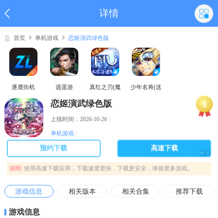
详情
首页
单机游戏
恋姬演武绿色版
逐鹿街机
逍遥游
真红之刃(魔
少年名将(送
域奇迹MU)
巅峰阵容)
恋姬演武绿色版
1
上线时间：2020-10-26
｜
单机游戏
|
预约下载
高速下载
说明:
使用高速下载应用，下载速度更快，下载更安全，体验更多游戏。
游戏信息
相关版本
相关合集
推荐下载
游戏信息