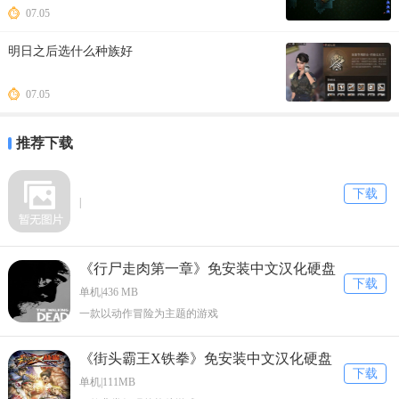
07.05
明日之后选什么种族好
07.05
推荐下载
下载
|
《行尸走肉第一章》免安装中文汉化硬盘
下载
版下载
单机|436 MB
一款以动作冒险为主题的游戏
《街头霸王X铁拳》免安装中文汉化硬盘
下载
版下载
单机|111MB