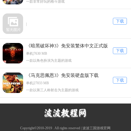
一款非常好玩的格斗游戏
下载
|
《暗黑破坏神3》免安装繁体中文正式版
下载
下载
单机|7630 MB
一款以角色扮演为主题的游戏
《马克思佩恩3》免安装硬盘版下载
下载
单机|27033 MB
一款以第三人称射击为主题的游戏
Copyright©2010-2019 . All rights reserved | 波波三国游戏官网