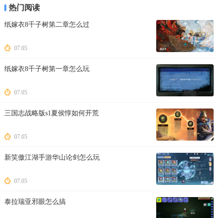
热门阅读
纸嫁衣8千子树第二章怎么过
07.05
纸嫁衣8千子树第一章怎么玩
07.05
三国志战略版s1夏侯惇如何开荒
07.05
新笑傲江湖手游华山论剑怎么玩
07.05
泰拉瑞亚邪眼怎么搞