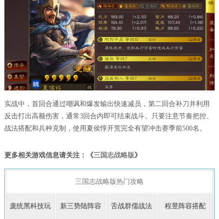
实战中，首回合通过嘲讽和爆发输出快速减员，第二回合补刀并利用
反击打出高额伤害，通常3回合内即可结束战斗。只要注意节奏把控、
战法搭配和兵种克制，使用夏侯惇开荒完全有望冲击赛季前500名。
更多相关游戏信息请关注：《
三国志战略版
》
三国志战略版热门攻略
庞统黑科技玩
新三势陆阵容
舌战群儒战法
程昱阵容搭配