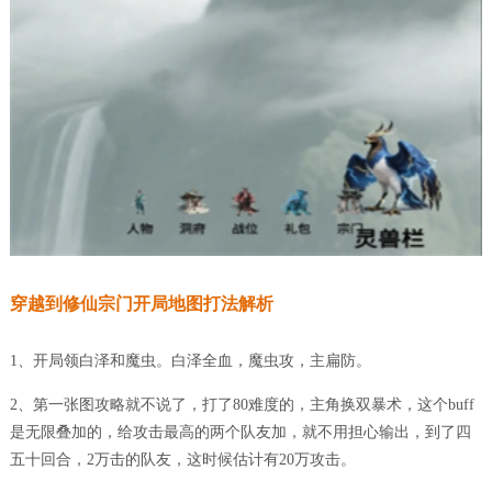
穿越到修仙宗门开局地图打法解析
1、开局领白泽和魔虫。白泽全血，魔虫攻，主扁防。
2、第一张图攻略就不说了，打了80难度的，主角换双暴术，这个buff
是无限叠加的，给攻击最高的两个队友加，就不用担心输出，到了四
五十回合，2万击的队友，这时候估计有20万攻击。