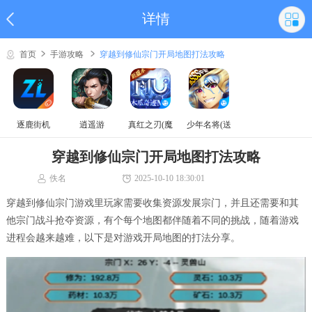
详情
首页
手游攻略
穿越到修仙宗门开局地图打法攻略
逐鹿街机
逍遥游
真红之刃(魔
少年名将(送
域奇迹MU)
巅峰阵容)
穿越到修仙宗门开局地图打法攻略
佚名
2025-10-10 18:30:01
穿越到修仙宗门游戏里玩家需要收集资源发展宗门，并且还需要和其
他宗门战斗抢夺资源，有个每个地图都伴随着不同的挑战，随着游戏
进程会越来越难，以下是对游戏开局地图的打法分享。