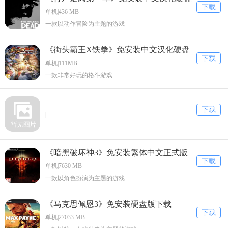
下载
版下载
单机|436 MB
一款以动作冒险为主题的游戏
《街头霸王X铁拳》免安装中文汉化硬盘
下载
版下载
单机|111MB
一款非常好玩的格斗游戏
下载
|
《暗黑破坏神3》免安装繁体中文正式版
下载
下载
单机|7630 MB
一款以角色扮演为主题的游戏
《马克思佩恩3》免安装硬盘版下载
下载
单机|27033 MB