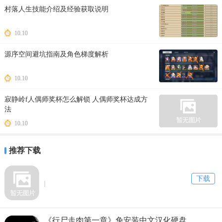
村落人生技能介绍及经验获取说明
10.10
源序空间避坑指南及角色梯度解析
10.10
寂静岭f人偶师奖杯怎么解锁 人偶师奖杯达成方
法
10.10
推荐下载
下载
|
《行尸走肉第一章》免安装中文汉化硬盘