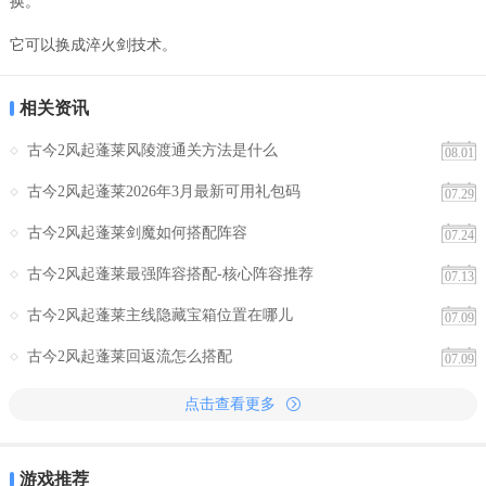
换。
它可以换成淬火剑技术。
相关资讯
古今2风起蓬莱风陵渡通关方法是什么
08.01
古今2风起蓬莱2026年3月最新可用礼包码
07.29
古今2风起蓬莱剑魔如何搭配阵容
07.24
古今2风起蓬莱最强阵容搭配-核心阵容推荐
07.13
古今2风起蓬莱主线隐藏宝箱位置在哪儿
07.09
古今2风起蓬莱回返流怎么搭配
07.09
点击查看更多
游戏推荐