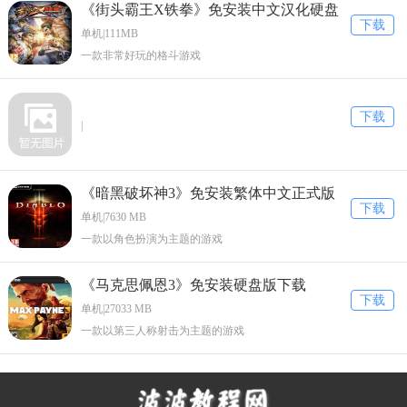
《街头霸王X铁拳》免安装中文汉化硬盘
下载
版下载
单机|111MB
一款非常好玩的格斗游戏
下载
|
《暗黑破坏神3》免安装繁体中文正式版
下载
下载
单机|7630 MB
一款以角色扮演为主题的游戏
《马克思佩恩3》免安装硬盘版下载
下载
单机|27033 MB
一款以第三人称射击为主题的游戏