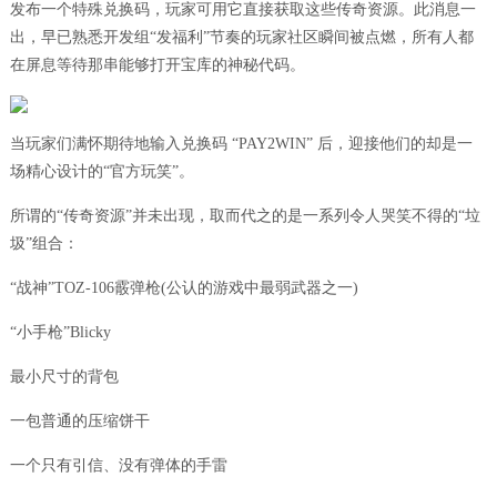
发布一个特殊兑换码，玩家可用它直接获取这些传奇资源。此消息一
出，早已熟悉开发组“发福利”节奏的玩家社区瞬间被点燃，所有人都
在屏息等待那串能够打开宝库的神秘代码。
当玩家们满怀期待地输入兑换码 “PAY2WIN” 后，迎接他们的却是一
场精心设计的“官方玩笑”。
所谓的“传奇资源”并未出现，取而代之的是一系列令人哭笑不得的“垃
圾”组合：
“战神”TOZ-106霰弹枪(公认的游戏中最弱武器之一)
“小手枪”Blicky
最小尺寸的背包
一包普通的压缩饼干
一个只有引信、没有弹体的手雷