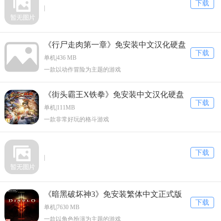
下载
|
《行尸走肉第一章》免安装中文汉化硬盘
下载
版下载
单机|436 MB
一款以动作冒险为主题的游戏
《街头霸王X铁拳》免安装中文汉化硬盘
下载
版下载
单机|111MB
一款非常好玩的格斗游戏
下载
|
《暗黑破坏神3》免安装繁体中文正式版
下载
下载
单机|7630 MB
一款以角色扮演为主题的游戏