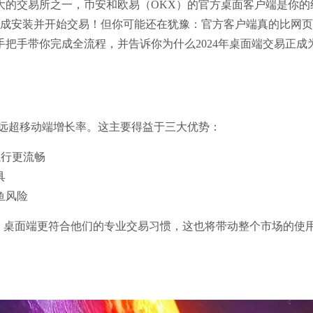
大的交易所之一，币安和欧易（OKX）的官方桌面客户端是你的
钟就能完成安装并开始交易！但你可能还在犹豫：官方客户端真的比网
把手带你完成全流程，并告诉你为什么2024年桌面端交易正成
远超移动端增长率。这主要得益于三大优势：
执行更流畅
具
鱼风险
，桌面端更符合他们的专业交易习惯，这也将带动整个市场的使