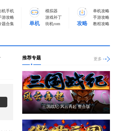
街机手机
模拟器
单机攻略
手游攻略
游戏补丁
手游攻略
单机
攻略
专题合集
街机rom
教程攻略
推荐专题
南
更多
三国战纪-风云再起 整合版