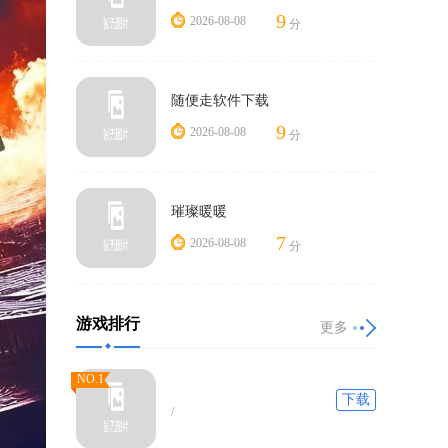
9
2026-08-08
分
随便走软件下载
9
2026-08-08
分
璀璨暖暖
7
2026-08-08
分
游戏排行
更多
NO.1
下载
/