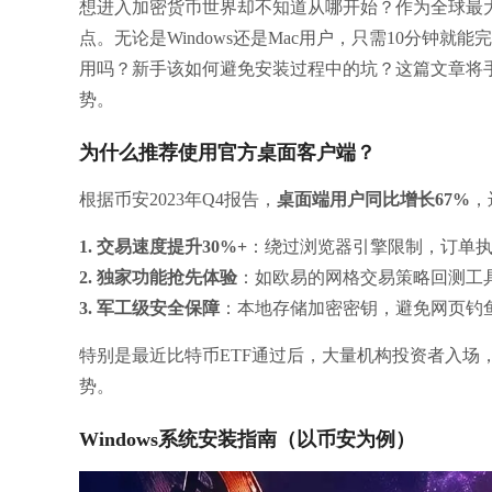
想进入加密货币世界却不知道从哪开始？作为全球最
点。无论是Windows还是Mac用户，只需10分
用吗？新手该如何避免安装过程中的坑？这篇文章将手
势。
为什么推荐使用官方桌面客户端？
根据币安2023年Q4报告，
桌面端用户同比增长67%
，
1. 交易速度提升30%+
：绕过浏览器引擎限制，订单
2. 独家功能抢先体验
：如欧易的网格交易策略回测工
3. 军工级安全保障
：本地存储加密密钥，避免网页钓
特别是最近比特币ETF通过后，大量机构投资者入场
势。
Windows系统安装指南（以币安为例）