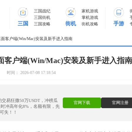
三国战纪
家机游戏
三国街机
掌机游戏
三国
街机
手游
三国攻略
街机攻略
客户端(Win/Mac)安装及新手进入指南
客户端(Win/Mac)安装及新手进入指
： 2026-07-08 17:18:54
约交易狂撒50万USDT，冲榜瓜
官网下载
官网注册
限时冲高年化8%，名额有限，先
不可失！！