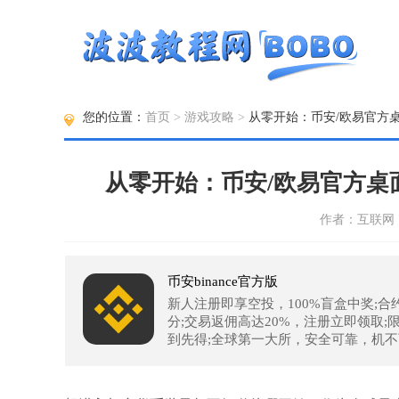
您的位置：
首页
>
游戏攻略
>
从零开始：币安/欧易官方桌面
从零开始：币安/欧易官方桌面
作者：互联网 时间
币安binance官方版
新人注册即享空投，100%盲盒中奖;合
分;交易返佣高达20%，注册立即领取;
到先得;全球第一大所，安全可靠，机