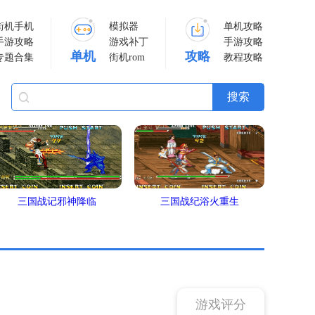
街机手机
模拟器
单机攻略
手游攻略
游戏补丁
手游攻略
单机
攻略
专题合集
街机rom
教程攻略
三国战记邪神降临
三国战纪浴火重生
游戏评分