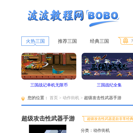
火热三国
推荐三国
经典三国
三国战记单机无限币
三国战纪全集
您的位置：
首页
>
动作街机
>
超级攻击性武器手游
超级攻击性武器手游
超级攻击性武器是款非常经典
分类：动作街机