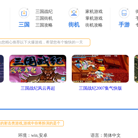
三国战纪
家机游戏
三国街机
掌机游戏
三国
街机
手游
三国攻略
街机攻略
为您精心推荐以下火爆游戏，希望您有个愉快的一天
三国战纪风云再起
三国战纪2007集气快版
的射击类游戏,游戏中你将扮演的是个
环境：win,安卓
语言：简体中文