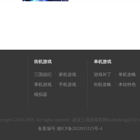
街机游戏
单机游戏
|
|
|
三国战纪
家机游戏
游戏补丁
单机攻略
|
|
|
掌机游戏
手机游戏
街机攻略
本站特色
|
模拟器
pyright©2010-2019. All rights reserved | 波波三国游戏官网|
kofbobo3g@163.
备案编号:湘ICP备2022015115号-4