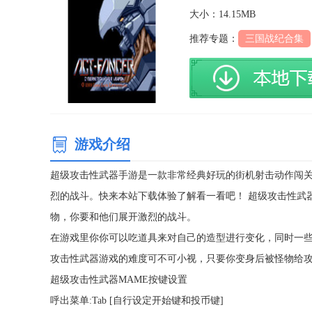
大小：14.15MB
推荐专题：
三国战纪合集
游戏介绍
超级攻击性武器手游是一款非常经典好玩的街机射击动作闯
烈的战斗。快来本站下载体验了解看一看吧！
超级攻击性武
物，你要和他们展开激烈的战斗。
在游戏里你你可以吃道具来对自己的造型进行变化，同时一
攻击性武器游戏的难度可不可小视，只要你变身后被怪物给
超级攻击性武器MAME按键设置
呼出菜单:Tab [自行设定开始键和投币键]