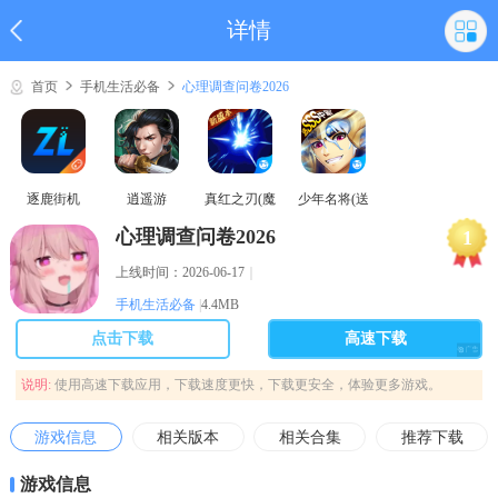
详情
首页
手机生活必备
心理调查问卷2026
逐鹿街机
逍遥游
真红之刃(魔
少年名将(送
域奇迹MU)
巅峰阵容)
心理调查问卷2026
1
上线时间：2026-06-17
｜
手机生活必备
|
4.4MB
点击下载
高速下载
说明:
使用高速下载应用，下载速度更快，下载更安全，体验更多游戏。
游戏信息
相关版本
相关合集
推荐下载
游戏信息