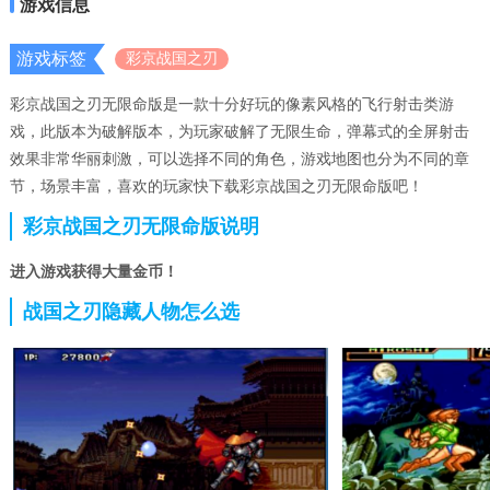
游戏信息
游戏标签
彩京战国之刃
彩京战国之刃无限命版是一款十分好玩的像素风格的飞行射击类游
戏，此版本为破解版本，为玩家破解了无限生命，弹幕式的全屏射击
效果非常华丽刺激，可以选择不同的角色，游戏地图也分为不同的章
节，场景丰富，喜欢的玩家快下载彩京战国之刃无限命版吧！
彩京战国之刃无限命版说明
进入游戏获得大量金币！
战国之刃隐藏人物怎么选
在选择人物界面按上三下，下三下，上七下。战国之刃，彩京的又一
力作非常经典的一款飞行射击游戏，是射击游戏中难度最高的作品之
一。虽然难度大，但是在那个年代，绝对是难以超越的一款游戏。
彩京战国之刃无限命版秘籍