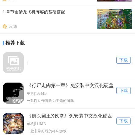
1.章节金鳞龙飞机阵容的基础搭配
03.16
推荐下载
下载
|
《行尸走肉第一章》免安装中文汉化硬盘
下载
版下载
单机|436 MB
一款以动作冒险为主题的游戏
《街头霸王X铁拳》免安装中文汉化硬盘
下载
版下载
单机|111MB
一款非常好玩的格斗游戏