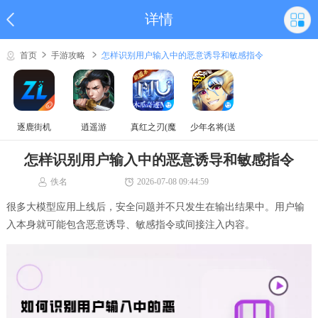
详情
首页
手游攻略
怎样识别用户输入中的恶意诱导和敏感指令
逐鹿街机
逍遥游
真红之刃(魔
少年名将(送
域奇迹MU)
巅峰阵容)
怎样识别用户输入中的恶意诱导和敏感指令
佚名
2026-07-08 09:44:59
很多大模型应用上线后，安全问题并不只发生在输出结果中。用户输
入本身就可能包含恶意诱导、敏感指令或间接注入内容。