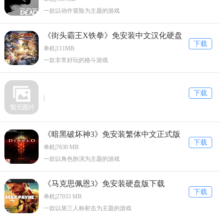
一款以动作冒险为主题的游戏
《街头霸王X铁拳》免安装中文汉化硬盘
下载
版下载
单机|111MB
一款非常好玩的格斗游戏
下载
|
《暗黑破坏神3》免安装繁体中文正式版
下载
下载
单机|7630 MB
一款以角色扮演为主题的游戏
《马克思佩恩3》免安装硬盘版下载
下载
单机|27033 MB
一款以第三人称射击为主题的游戏