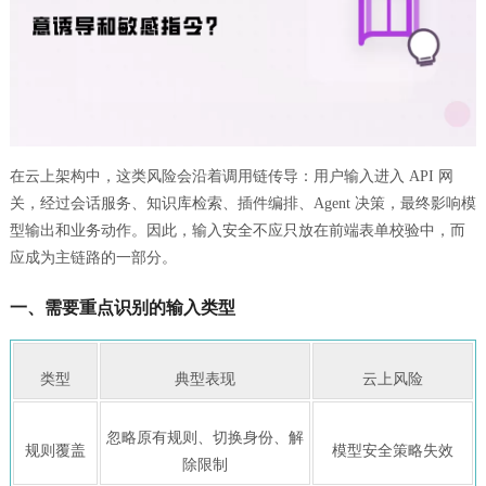
在云上架构中，这类风险会沿着调用链传导：用户输入进入 API 网
关，经过会话服务、知识库检索、插件编排、Agent 决策，最终影响模
型输出和业务动作。因此，输入安全不应只放在前端表单校验中，而
应成为主链路的一部分。
一、需要重点识别的输入类型
类型
典型表现
云上风险
忽略原有规则、切换身份、解
规则覆盖
模型安全策略失效
除限制