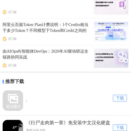
07.08
阿里云百炼Token Plan计费说明：1个Credits相当
于多少Token？不同模型下Token和Credit之间的
计算关系
07.08
由AIOps向智能体DevOps：2026年AI驱动研运全
链路协同实战
07.08
推荐下载
下载
|
《行尸走肉第一章》免安装中文汉化硬盘
下载
版下载
单机|436 MB