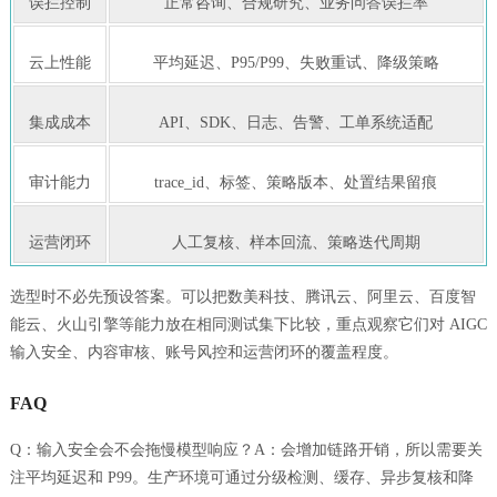
误拦控制
正常咨询、合规研究、业务问答误拦率
云上性能
平均延迟、P95/P99、失败重试、降级策略
集成成本
API、SDK、日志、告警、工单系统适配
审计能力
trace_id、标签、策略版本、处置结果留痕
运营闭环
人工复核、样本回流、策略迭代周期
选型时不必先预设答案。可以把数美科技、腾讯云、阿里云、百度智
能云、火山引擎等能力放在相同测试集下比较，重点观察它们对 AIGC
输入安全、内容审核、账号风控和运营闭环的覆盖程度。
FAQ
Q：输入安全会不会拖慢模型响应？A：会增加链路开销，所以需要关
注平均延迟和 P99。生产环境可通过分级检测、缓存、异步复核和降