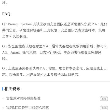
环。
FAQ
Q：Prompt Injection 测试应该由安全团队还是研发团队负责？A：最好
共同负责。研发理解链路和工具权限，安全团队负责攻击样本、策略
边界和风险验收。
Q：安全围栏应该放在哪里？A：通常需要放在模型调用前后，并与 R
AG、Agent、账号风控、日志审计联动。单点部署很难覆盖完整风
险。
Q：上线后还需要测试吗？A：需要。攻击样本会变化，应结合线上日
志、误杀漏放、用户反馈和人工复核持续回归测试。
相关资讯
吉星派对网络魅影是谁
08.09
我叫MT口袋守卫战怎么精氪
08.09