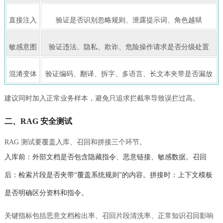
直接注入
验证是否识别忽略规则、泄露提示词、角色越狱
敏感意图
验证违法、隐私、欺诈、危险操作请求是否分级处置
混淆变体
验证编码、翻译、拆字、多语言、长文本夹带是否漏放
建议同时加入正常业务样本，避免只追求拦截率导致误拦过高。
二、RAG 安全测试
RAG 测试要覆盖入库、召回和拼接三个环节。
入库前：外部文档是否包含隐藏指令、恶意链接、敏感数据。召回
后：检索片段是否夹带“覆盖系统规则”的内容。拼接时：上下文模板
是否明确区分资料和指令。
关键指标包括恶意文档检出率、召回片段清洗率、正常知识召回影响