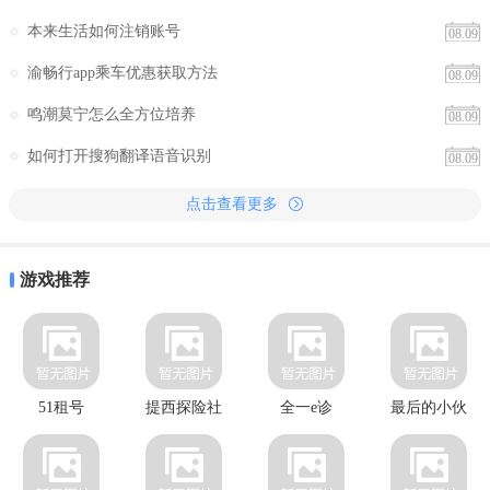
本来生活如何注销账号
08.09
渝畅行app乘车优惠获取方法
08.09
鸣潮莫宁怎么全方位培养
08.09
如何打开搜狗翻译语音识别
08.09
点击查看更多
游戏推荐
51租号
提西探险社
全一e诊
最后的小伙