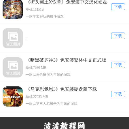
《街头霸王X铁拳》免安装中文汉化硬盘
下载
版下载
单机|111MB
一款非常好玩的格斗游戏
下载
|
《暗黑破坏神3》免安装繁体中文正式版
下载
下载
单机|7630 MB
一款以角色扮演为主题的游戏
《马克思佩恩3》免安装硬盘版下载
下载
单机|27033 MB
一款以第三人称射击为主题的游戏