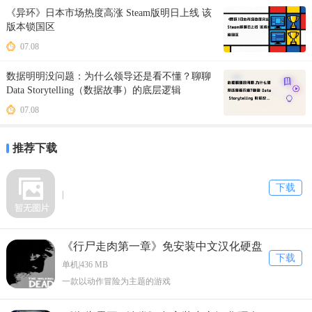
《异环》日本市场热度高涨 Steam版明日上线 该
版本锁国区
07.08
数据明明没问题：为什么领导还是看不懂？聊聊
Data Storytelling（数据故事）的底层逻辑
07.08
推荐下载
下载
|
《行尸走肉第一章》免安装中文汉化硬盘
下载
版下载
单机|436 MB
一款以动作冒险为主题的游戏