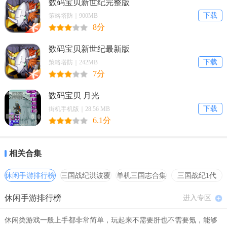
数码宝贝新世纪完整版
下载
策略塔防｜900MB
8分
数码宝贝新世纪最新版
下载
策略塔防｜242MB
7分
数码宝贝 月光
下载
街机手机版｜28.56 MB
6.1分
相关合集
休闲手游排行榜
三国战纪洪波覆
单机三国志合集
三国战纪1代
灭
hack合集
休闲手游排行榜
进入专区
休闲类游戏一般上手都非常简单，玩起来不需要肝也不需要氪，能够