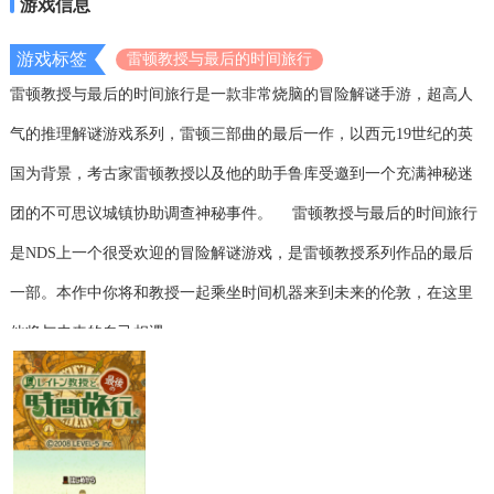
游戏信息
游戏标签
雷顿教授与最后的时间旅行
雷顿教授与最后的时间旅行是一款非常烧脑的冒险解谜手游，超高人
气的推理解谜游戏系列，雷顿三部曲的最后一作，以西元19世纪的英
国为背景，考古家雷顿教授以及他的助手鲁库受邀到一个充满神秘迷
团的不可思议城镇协助调查神秘事件。
雷顿教授与最后的时间旅行
是NDS上一个很受欢迎的冒险解谜游戏，是雷顿教授系列作品的最后
一部。本作中你将和教授一起乘坐时间机器来到未来的伦敦，在这里
他将与未来的自己相遇.......
游戏一开始你突然收到一封来自未来的信件，而且还是未来的卢克寄
出的。为了查清楚真相，教授决定亲自前往未来一趟。在未来，你和
长大后的卢克相遇，随后两人一起同行冒险。一名神秘女子突然出